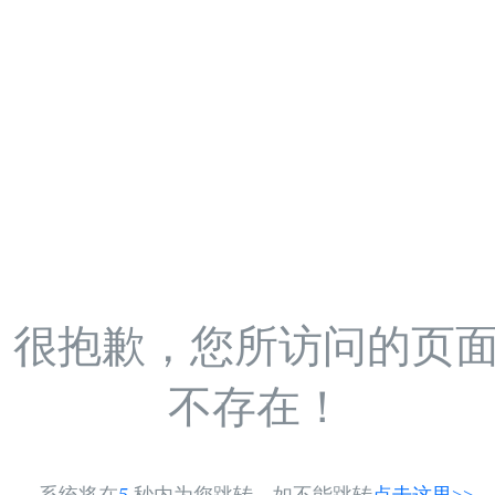
很抱歉，您所访问的页
不存在！
系统将在
5
秒内为您跳转，如不能跳转
点击这里>>