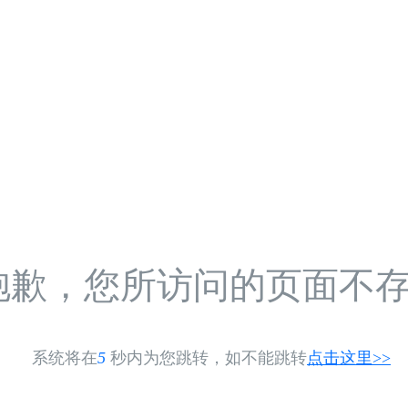
抱歉，您所访问的页面不
系统将在
5
秒内为您跳转，如不能跳转
点击这里>>