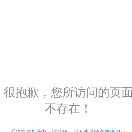
很抱歉，您所访问的页
不存在！
系统将在
5
秒内为您跳转，如不能跳转
点击这里>>