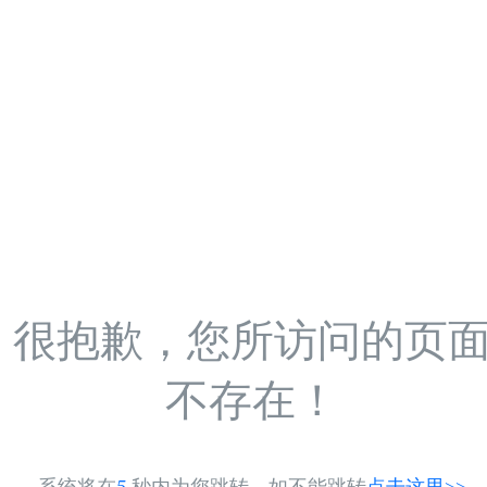
很抱歉，您所访问的页
不存在！
系统将在
5
秒内为您跳转，如不能跳转
点击这里>>