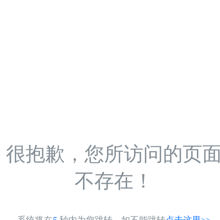
很抱歉，您所访问的页
不存在！
系统将在
5
秒内为您跳转，如不能跳转
点击这里>>