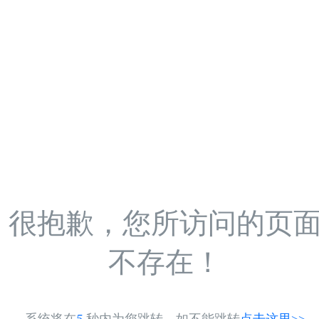
很抱歉，您所访问的页
不存在！
系统将在
5
秒内为您跳转，如不能跳转
点击这里>>