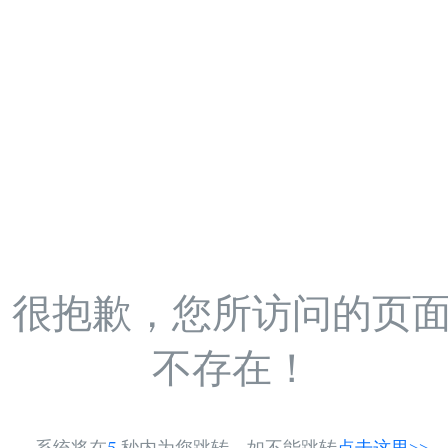
很抱歉，您所访问的页
不存在！
系统将在
5
秒内为您跳转，如不能跳转
点击这里>>