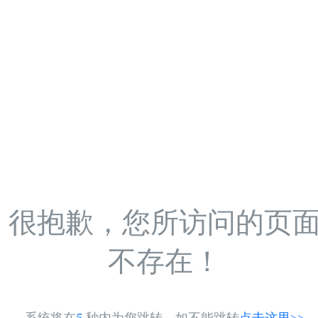
很抱歉，您所访问的页
不存在！
系统将在
5
秒内为您跳转，如不能跳转
点击这里>>