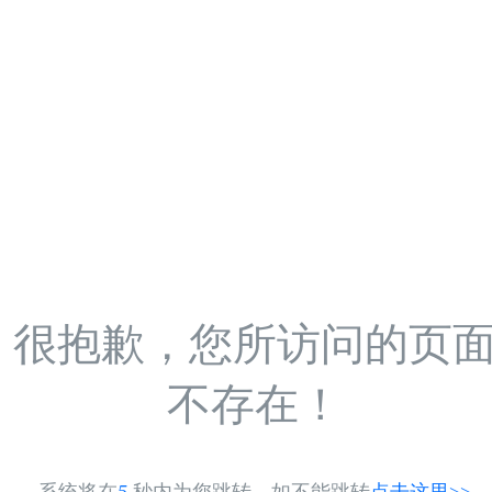
很抱歉，您所访问的页
不存在！
系统将在
5
秒内为您跳转，如不能跳转
点击这里>>