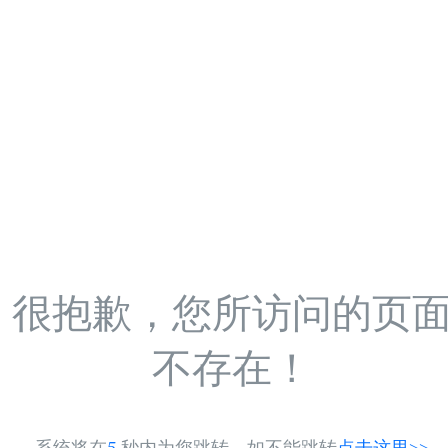
很抱歉，您所访问的页
不存在！
系统将在
5
秒内为您跳转，如不能跳转
点击这里>>