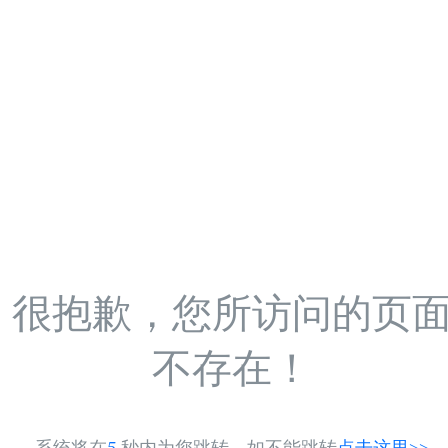
很抱歉，您所访问的页
不存在！
系统将在
5
秒内为您跳转，如不能跳转
点击这里>>