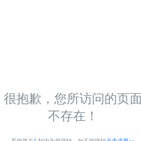
很抱歉，您所访问的页
不存在！
系统将在
5
秒内为您跳转，如不能跳转
点击这里>>