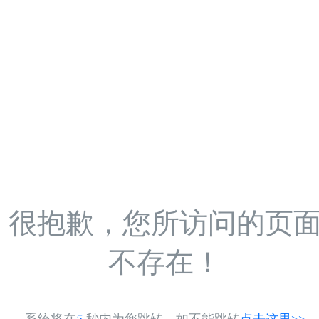
很抱歉，您所访问的页
不存在！
系统将在
5
秒内为您跳转，如不能跳转
点击这里>>