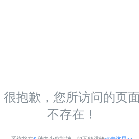
很抱歉，您所访问的页
不存在！
系统将在
5
秒内为您跳转，如不能跳转
点击这里>>