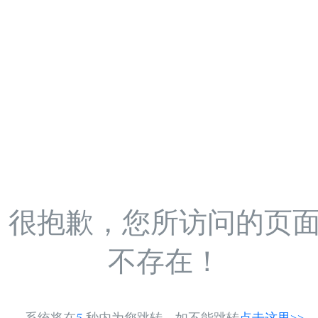
很抱歉，您所访问的页
不存在！
系统将在
5
秒内为您跳转，如不能跳转
点击这里>>