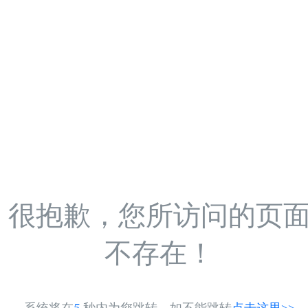
很抱歉，您所访问的页
不存在！
系统将在
5
秒内为您跳转，如不能跳转
点击这里>>