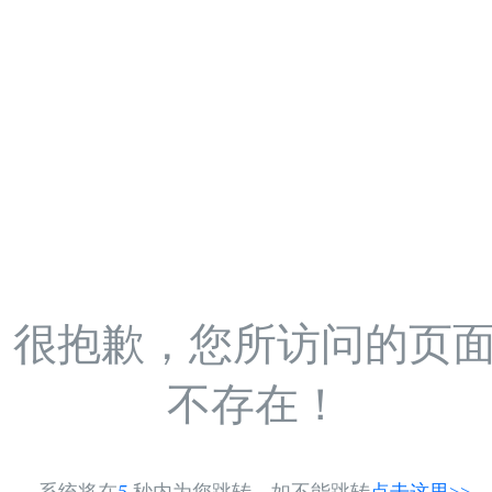
很抱歉，您所访问的页
不存在！
系统将在
5
秒内为您跳转，如不能跳转
点击这里>>