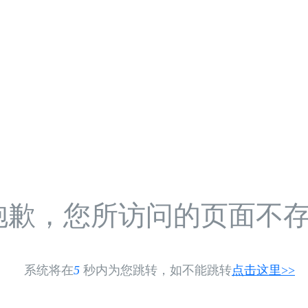
抱歉，您所访问的页面不
系统将在
5
秒内为您跳转，如不能跳转
点击这里>>