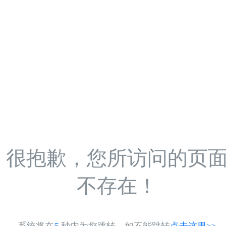
很抱歉，您所访问的页
不存在！
系统将在
5
秒内为您跳转，如不能跳转
点击这里>>