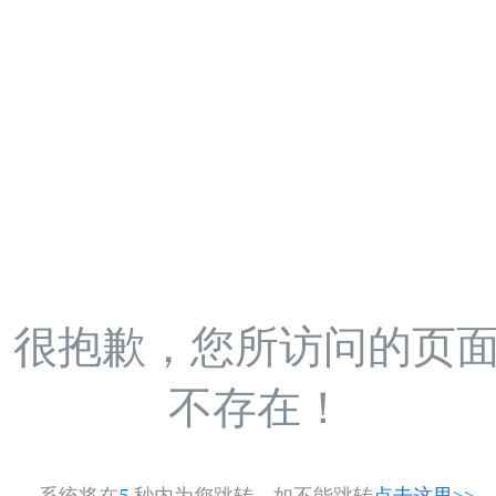
很抱歉，您所访问的页
不存在！
系统将在
5
秒内为您跳转，如不能跳转
点击这里>>