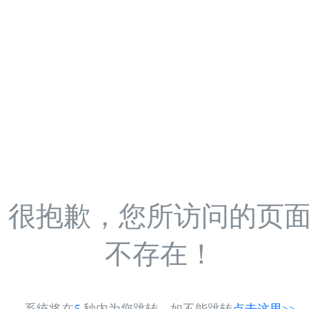
很抱歉，您所访问的页
不存在！
系统将在
5
秒内为您跳转，如不能跳转
点击这里>>