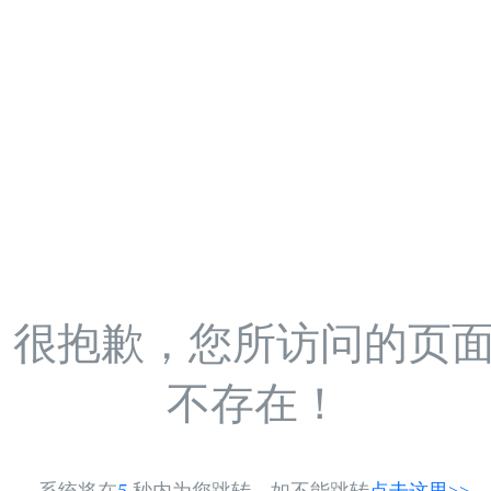
很抱歉，您所访问的页
不存在！
系统将在
5
秒内为您跳转，如不能跳转
点击这里>>