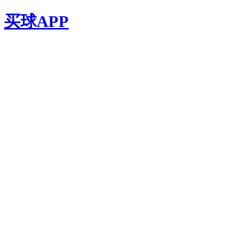
买球APP