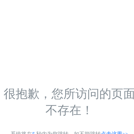
很抱歉，您所访问的页
不存在！
系统将在
5
秒内为您跳转，如不能跳转
点击这里>>